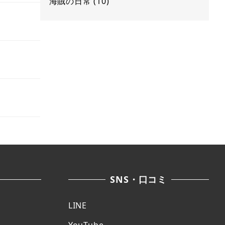
海賊の日常
(10)
SNS・口コミ
LINE
YouTube