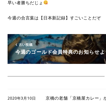
早い者勝ちだじょ
今週の合言葉は【日本新記録】すごいことだぞ
古い投稿
今週のゴールド会員特典のお知らせよ
京橋の老舗「京橋屋カレー」
2020年3月10日