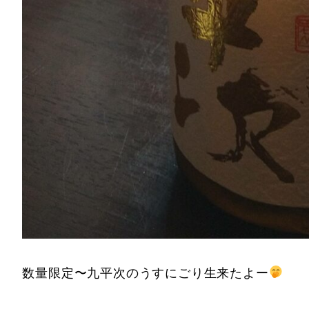
数量限定〜九平次のうすにごり生来たよー