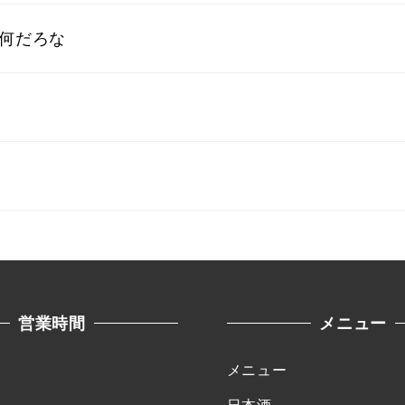
みは何だろな
営業時間
メニュー
メニュー
日本酒