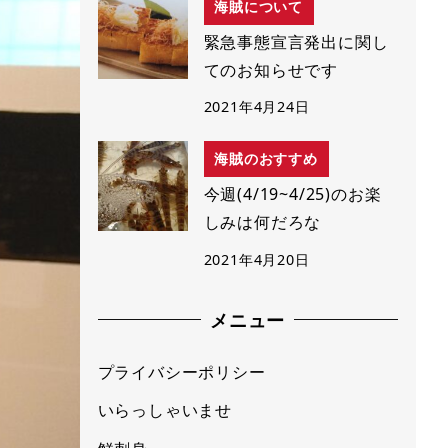
海賊について
緊急事態宣言発出に関し
てのお知らせです
2021年4月24日
海賊のおすすめ
今週(4/19~4/25)のお楽
しみは何だろな
2021年4月20日
メニュー
プライバシーポリシー
いらっしゃいませ