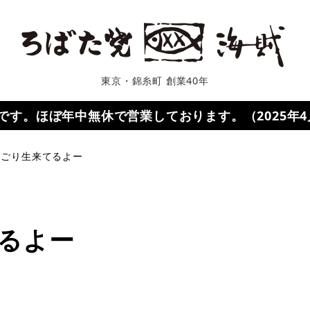
東京・錦糸町 創業40年
０です。ほぼ年中無休で営業しております。（2025年
にごり生来てるよー
るよー