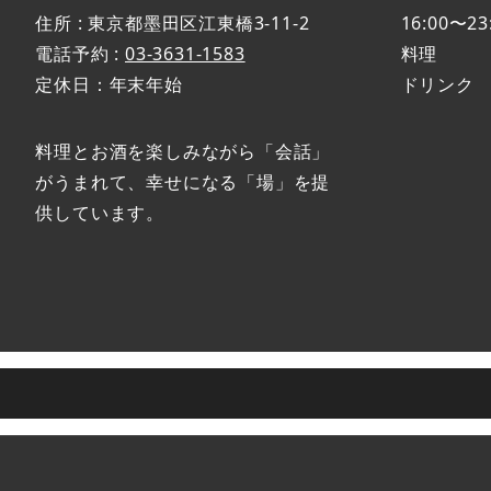
住所 : 東京都墨田区江東橋3-11-2
16:00〜23
電話予約 :
03-3631-1583
料理 L.O
定休日：年末年始
ドリンク L.
料理とお酒を楽しみながら「会話」
がうまれて、幸せになる「場」を提
供しています。