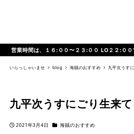
営業時間は、１６:００〜２３:００ LO２２:０
いらっしゃいませ
blog
海賊のおすすめ
九平次うす
九平次うすにごり生来て
カテゴリー
2021年3月4日
海賊のおすすめ
投稿日