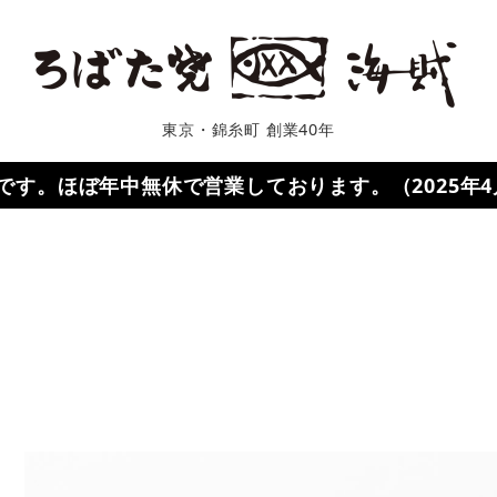
東京・錦糸町 創業40年
０です。ほぼ年中無休で営業しております。（2025年