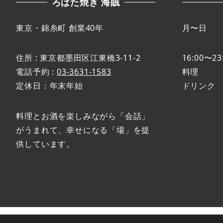
ろばた焼き 海賊
東京・錦糸町 創業40年
月〜日
住所 : 東京都墨田区江東橋3-11-2
16:00〜23
電話予約 :
03-3631-1583
料理 L.O
定休日：年末年始
ドリンク L.
料理とお酒を楽しみながら「会話」
がうまれて、幸せになる「場」を提
供しています。