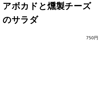
アボカドと燻製チーズ
のサラダ
750円