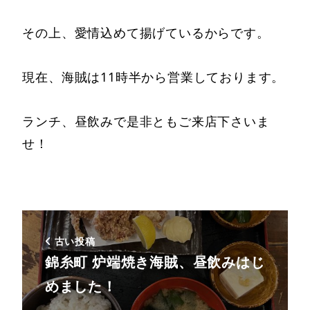
その上、愛情込めて揚げているからです。
現在、海賊は11時半から営業しております。
ランチ、昼飲みで是非ともご来店下さいま
せ！
古い投稿
錦糸町 炉端焼き海賊、昼飲みはじ
めました！