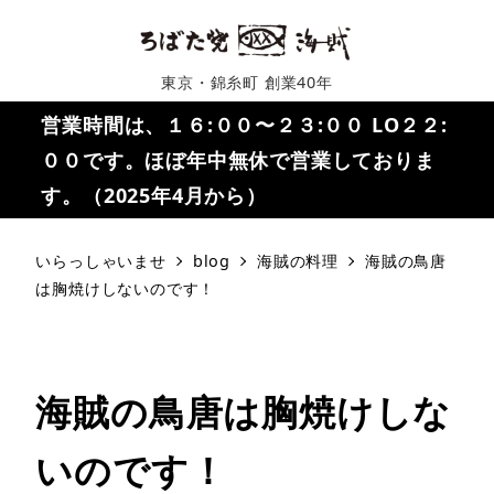
東京・錦糸町 創業40年
営業時間は、１６:００〜２３:００ LO２２:
００です。ほぼ年中無休で営業しておりま
す。（2025年4月から）
いらっしゃいませ
blog
海賊の料理
海賊の鳥唐
は胸焼けしないのです！
海賊の鳥唐は胸焼けしな
いのです！