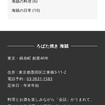
海賊の料理
(6)
海賊の日常
(10)
ろばた焼き 海賊
東京・錦糸町 創業40年
住所 : 東京都墨田区江東橋3-11-2
電話予約 :
03-3631-1583
定休日：年末年始
料理とお酒を楽しみながら「会話」がうまれて、