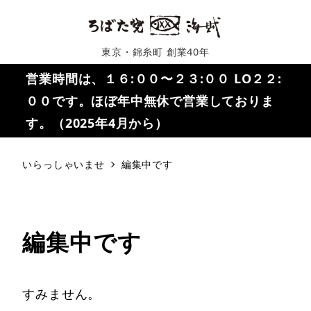
東京・錦糸町 創業40年
営業時間は、１６:００〜２３:００ LO２２:
００です。ほぼ年中無休で営業しておりま
す。（2025年4月から）
いらっしゃいませ
編集中です
編集中です
すみません。